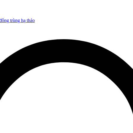
ông trùng hạ thảo