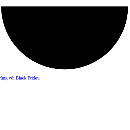
rùng với Black Friday.