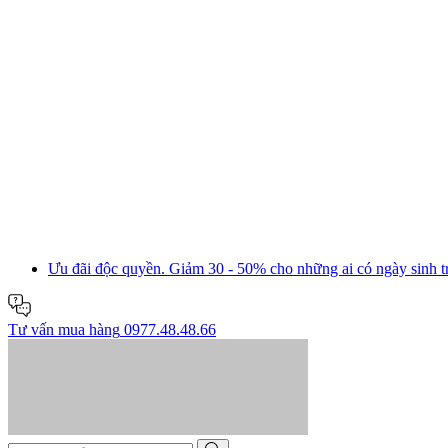
Ưu đãi độc quyền.
Giảm 30 - 50%
cho những ai có ngày sinh t
Tư vấn mua hàng
0977.48.48.66