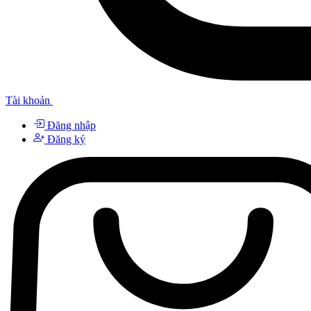
Tài khoản
Đăng nhập
Đăng ký