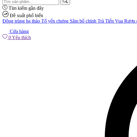
Tìm kiếm gần đây
Đề xuất phổ biến
Đông trùng hạ thảo
Tổ yến chưng
Sâm bố chính
Trà Tiến Vua
Rượu đ
Cửa hàng
0
Yêu thích