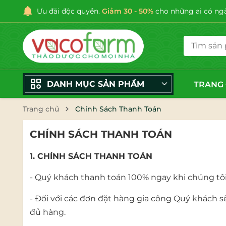
Ưu đãi độc quyền.
Giảm 30 - 50%
cho những ai có ngày
DANH MỤC SẢN PHẨM
TRANG
Trang chủ
Chính Sách Thanh Toán
CHÍNH SÁCH THANH TOÁN
1. CHÍNH SÁCH THANH TOÁN
- Quý khách thanh toán 100% ngay khi chúng tôi
- Đối với các đơn đặt hàng gia công Quý khách s
đủ hàng.