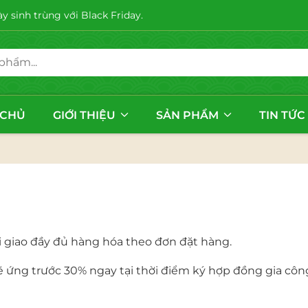
 sinh trùng với Black Friday.
 CHỦ
GIỚI THIỆU
SẢN PHẨM
TIN TỨC
 giao đầy đủ hàng hóa theo đơn đặt hàng.
ẽ ứng trước 30% ngay tại thời điểm ký hợp đồng gia côn