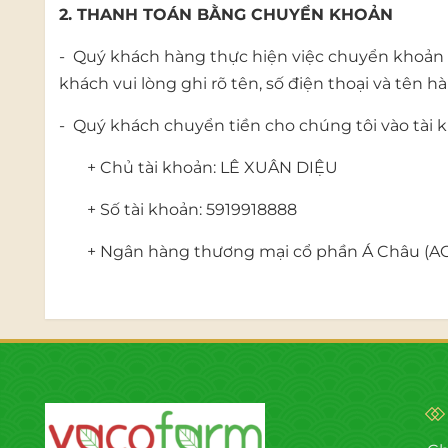
2. THANH TOÁN BẰNG CHUYỂN KHOẢN
- Quý khách hàng thực hiện việc chuyển khoản 
khách vui lòng ghi rõ tên, số điện thoại và tên 
- Quý khách chuyển tiền cho chúng tôi vào tài 
+ Chủ tài khoản: LÊ XUÂN DIỆU
+ Số tài khoản: 5919918888
+ Ngân hàng thương mại cổ phần Á Châu (A