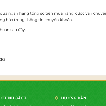
qua ngân hàng tổng số tiền mua hàng, cước vận chuyển 
hàng hóa trong thông tin chuyển khoản.
khoản sau đây:
CB)
CHÍNH SÁCH
HƯỚNG DẪN