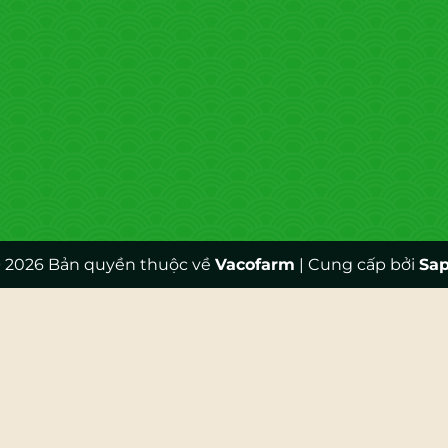
 2026 Bản quyền thuộc về
Vacofarm
|
Cung cấp bởi
Sa