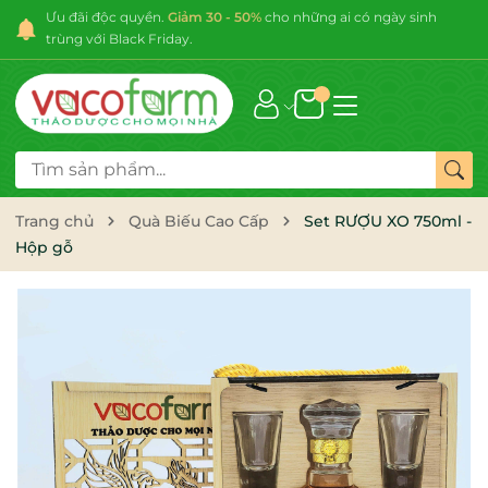
Ưu đãi độc quyền.
Giảm 30 - 50%
cho những ai có ngày sinh
trùng với Black Friday.
Trang chủ
Quà Biếu Cao Cấp
Set RƯỢU XO 750ml -
Hộp gỗ