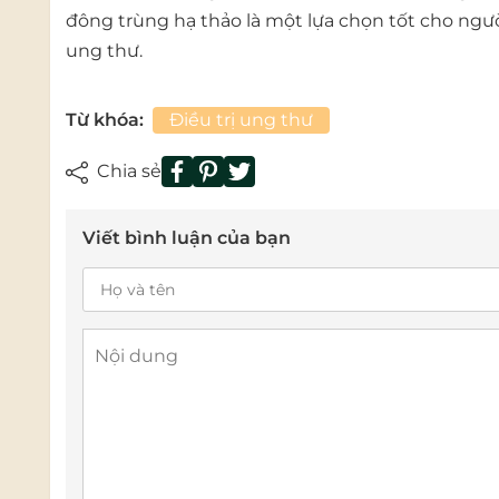
đông trùng hạ thảo là một lựa chọn tốt cho n
ung thư.
Từ khóa:
Điều trị ung thư
Chia sẻ
Viết bình luận của bạn