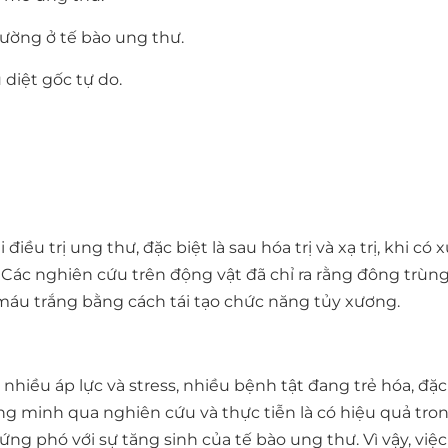
hường ở tế bào ung thư.
diệt gốc tự do.
iều trị ung thư, đặc biệt là sau hóa trị và xạ trị, khi có
 Các nghiên cứu trên động vật đã chỉ ra rằng đông trùn
 máu trắng bằng cách tái tạo chức năng tủy xương.
hiều áp lực và stress, nhiều bệnh tật đang trẻ hóa, đặc 
 minh qua nghiên cứu và thực tiễn là có hiệu quả tron
ứng phó với sự tăng sinh của tế bào ung thư. Vì vậy, việ