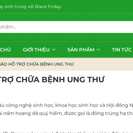
 sinh trùng với Black Friday.
 CHỦ
GIỚI THIỆU
SẢN PHẨM
TIN TỨC
ẢO HỖ TRỢ CHỮA BỆNH UNG THƯ
TRỢ CHỮA BỆNH UNG THƯ
u công nghệ sinh học, khoa học sinh học và Hội đồng 
i nấm hoang dã quý hiếm, được gọi là đông trùng hạ th