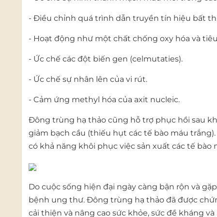
- Điều chỉnh quá trình dẫn truyền tín hiệu bất t
- Hoạt động như một chất chống oxy hóa và tiêu 
- Ức chế các đột biến gen (celmutaties).
- Ức chế sự nhân lên của vi rút.
- Cảm ứng methyl hóa của axit nucleic.
Đông trùng hạ thảo cũng hỗ trợ phục hồi sau khi đ
giảm bạch cầu (thiếu hụt các tế bào máu trắng).
có khả năng khôi phục việc sản xuất các tế bào
Do cuộc sống hiện đại ngày càng bận rộn và gặp n
bệnh ung thư. Đông trùng hạ thảo đã được chứng
cải thiện và nâng cao sức khỏe, sức đề kháng và 