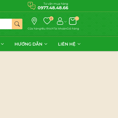
Tư vấn mua hàng
0977.48.48.66
0
Cửa hàng
Yêu thích
Tài khoản
Giỏ hàng
HƯỚNG DẪN
LIÊN HỆ