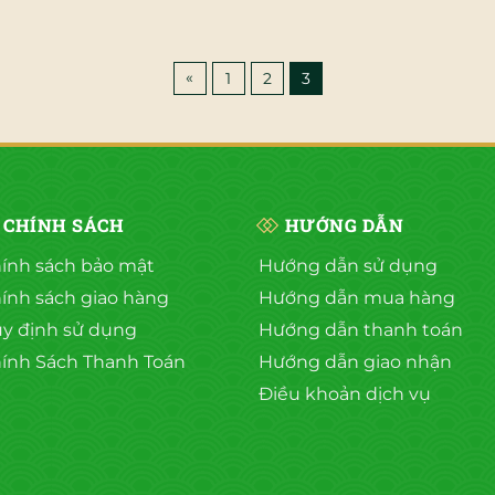
«
1
2
3
CHÍNH SÁCH
HƯỚNG DẪN
ính sách bảo mật
Hướng dẫn sử dụng
ính sách giao hàng
Hướng dẫn mua hàng
y định sử dụng
Hướng dẫn thanh toán
ính Sách Thanh Toán
Hướng dẫn giao nhận
Điều khoản dịch vụ