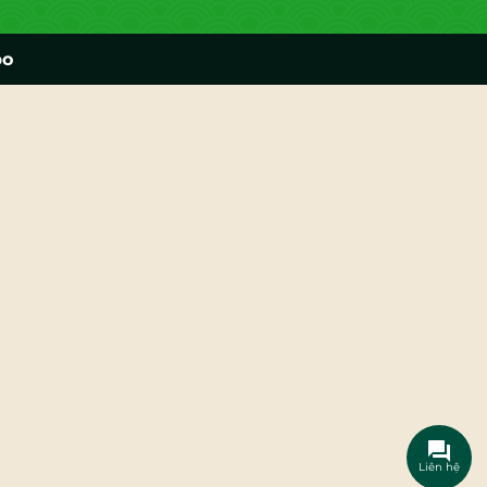
po
Liên hệ