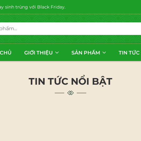
 sinh trùng với Black Friday.
 CHỦ
GIỚI THIỆU
SẢN PHẨM
TIN TỨC
TIN TỨC NỔI BẬT