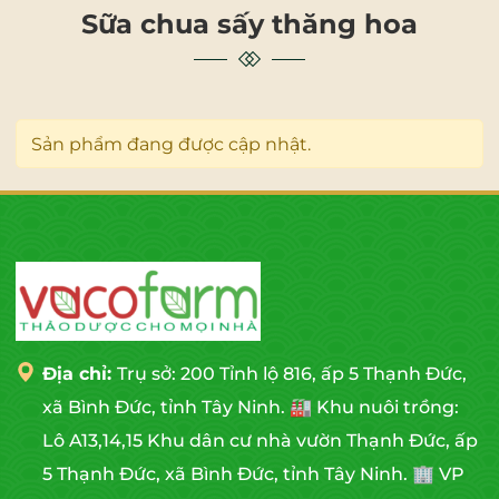
Sữa chua sấy thăng hoa
Sản phẩm đang được cập nhật.
Địa chỉ:
Trụ sở: 200 Tỉnh lộ 816, ấp 5 Thạnh Đức,
xã Bình Đức, tỉnh Tây Ninh. 🏭 Khu nuôi trồng:
Lô A13,14,15 Khu dân cư nhà vườn Thạnh Đức, ấp
5 Thạnh Đức, xã Bình Đức, tỉnh Tây Ninh. 🏢 VP